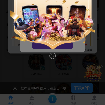
38元
活动①：
新老会员皆可领
！
8888元
活动②：
日日红包雨 最高彩金
！
真人视讯
2026亿元现金回馈
赏金女王
赏金大对决
寻找黄金城
每月6/16/26
共36期，每月3期现金回馈，【
电子钱包】
捕鱼达人
【USDT】
用户专享高额彩金！
推荐VIPPAY/UPAY/GOPAY/波币/NO钱包/钱能
彩票游戏
钱包/USDT
福运象财神
亡灵大盗
招财喵
确定
2%
笔笔存笔笔加赠
，
优惠无上限
，钱包存款
小额300元
以下额外
加赠1%
今日不再提醒
体育竞技
每日首笔
提款加赠1%
，资金安全，成功率100%！支持微信/支
付宝/手机银行收付款，最高可入50万，大额无忧！
×
钱包使用通知
在买卖币时请在APP通过市场订单正常交易，
请勿相信 私下联
不朽情缘
冰球突破
篮球巨星
系以不能转账为理由
，添加好友
私下提供【收款方式】【担保
交易】【扫码充值】
等方式支付，
不要添加 收款方式异常【无
法转账】【延迟到账】【取消市场挂单】【帮忙扫码充值】的
都是骗子
，金额丢失无法追回，并会导致账号冻结！！！
注
下载APP
推荐使用APP娱乐，请点击下载
意：
有骗子P图转账凭证，发送虚假到账短信，电话语言诱惑延
迟到账等，请勿相信
，有任何交易请以您的收款账户收到钱，
账户余额有变动为准核实无误再进行转币。祝您在澳门新葡京
游戏愉快~多多盈利~
游戏
客服
碰碰麻将
跳高高
优惠
跳更高
我的